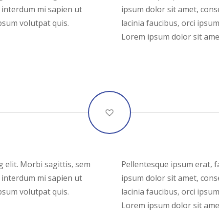
el interdum mi sapien ut
ipsum dolor sit amet, conse
psum volutpat quis.
lacinia faucibus, orci ipsu
Lorem ipsum dolor sit amet,
 elit. Morbi sagittis, sem
Pellentesque ipsum erat, fa
el interdum mi sapien ut
ipsum dolor sit amet, conse
psum volutpat quis.
lacinia faucibus, orci ipsu
Lorem ipsum dolor sit amet,