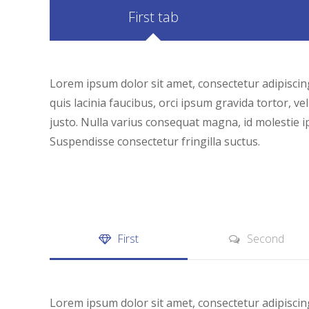
First tab
Lorem ipsum dolor sit amet, consectetur adipiscing
quis lacinia faucibus, orci ipsum gravida tortor, v
justo. Nulla varius consequat magna, id molestie i
Suspendisse consectetur fringilla suctus.
First
Second
Lorem ipsum dolor sit amet, consectetur adipiscing