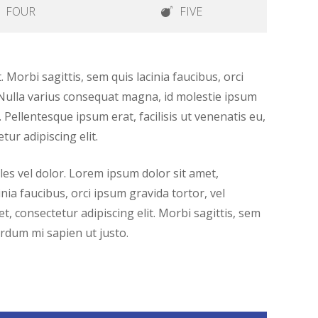
FOUR
FIVE
 Morbi sagittis, sem quis lacinia faucibus, orci
 Nulla varius consequat magna, id molestie ipsum
 Pellentesque ipsum erat, facilisis ut venenatis eu,
ur adipiscing elit.
ales vel dolor. Lorem ipsum dolor sit amet,
inia faucibus, orci ipsum gravida tortor, vel
, consectetur adipiscing elit. Morbi sagittis, sem
terdum mi sapien ut justo.