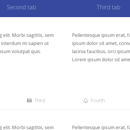
Second tab
Third tab
 elit. Morbi sagittis, sem
Pellentesque ipsum erat, fa
el interdum mi sapien ut
ipsum dolor sit amet, conse
psum volutpat quis.
lacinia faucibus, orci ipsu
Lorem ipsum dolor sit amet,
Third
Fourth
 elit. Morbi sagittis, sem
Pellentesque ipsum erat, fa