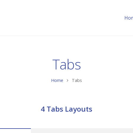
Ho
Tabs
Home
Tabs
4 Tabs Layouts