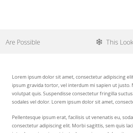
Are Possible
This Loo
Lorem ipsum dolor sit amet, consectetur adipiscing elit.
ipsum gravida tortor, vel interdum mi sapien ut justo.
volutpat quis. Suspendisse consectetur fringilla suctus.
sodales vel dolor. Lorem ipsum dolor sit amet, consectet
Pellentesque ipsum erat, facilisis ut venenatis eu, sod
consectetur adipiscing elit. Morbi sagittis, sem quis lac