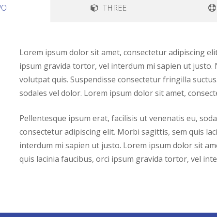
WO
THREE
Lorem ipsum dolor sit amet, consectetur adipiscing elit.
ipsum gravida tortor, vel interdum mi sapien ut justo.
volutpat quis. Suspendisse consectetur fringilla suctus.
sodales vel dolor. Lorem ipsum dolor sit amet, consectet
Pellentesque ipsum erat, facilisis ut venenatis eu, sod
consectetur adipiscing elit. Morbi sagittis, sem quis lac
interdum mi sapien ut justo. Lorem ipsum dolor sit amet
quis lacinia faucibus, orci ipsum gravida tortor, vel in