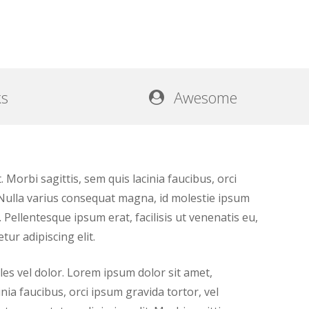
ks
Awesome
 Morbi sagittis, sem quis lacinia faucibus, orci
 Nulla varius consequat magna, id molestie ipsum
 Pellentesque ipsum erat, facilisis ut venenatis eu,
ur adipiscing elit.
ales vel dolor. Lorem ipsum dolor sit amet,
inia faucibus, orci ipsum gravida tortor, vel