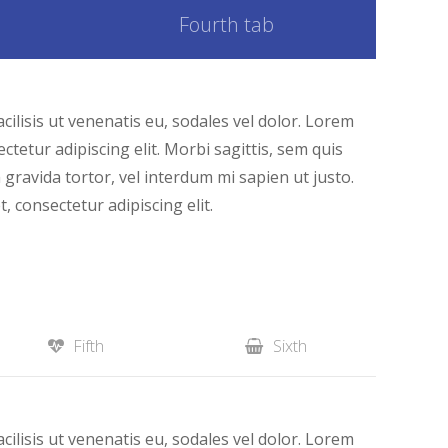
Fourth tab
cilisis ut venenatis eu, sodales vel dolor. Lorem
ctetur adipiscing elit. Morbi sagittis, sem quis
m gravida tortor, vel interdum mi sapien ut justo.
 consectetur adipiscing elit.
Fifth
Sixth
cilisis ut venenatis eu, sodales vel dolor. Lorem