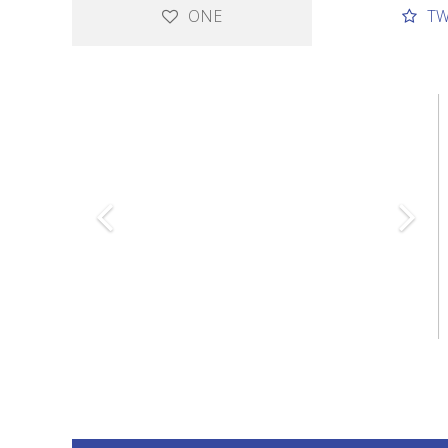
ONE
T